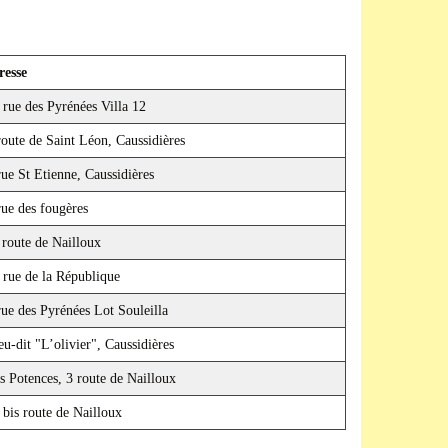
resse
rue des Pyrénées Villa 12
oute de Saint Léon, Caussidières
ue St Etienne, Caussidières
ue des fougères
route de Nailloux
rue de la République
ue des Pyrénées Lot Souleilla
u-dit "L’olivier", Caussidières
 Potences, 3 route de Nailloux
bis route de Nailloux