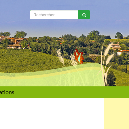
ations