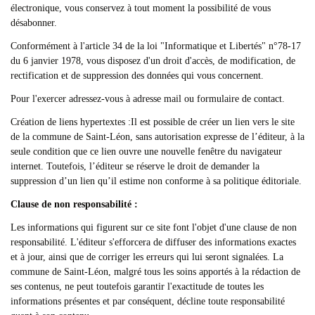
électronique, vous conservez à tout moment la possibilité de vous
désabonner.
Conformément à l'article 34 de la loi "Informatique et Libertés" n°78-17
du 6 janvier 1978, vous disposez d'un droit d'accès, de modification, de
rectification et de suppression des données qui vous concernent.
Pour l'exercer adressez-vous à adresse mail ou formulaire de contact.
Création de liens hypertextes :Il est possible de créer un lien vers le site
de la commune de Saint-Léon, sans autorisation expresse de l’éditeur, à la
seule condition que ce lien ouvre une nouvelle fenêtre du navigateur
internet. Toutefois, l’éditeur se réserve le droit de demander la
suppression d’un lien qu’il estime non conforme à sa politique éditoriale.
Clause de non responsabilité :
Les informations qui figurent sur ce site font l'objet d'une clause de non
responsabilité. L'éditeur s'efforcera de diffuser des informations exactes
et à jour, ainsi que de corriger les erreurs qui lui seront signalées. La
commune de Saint-Léon, malgré tous les soins apportés à la rédaction de
ses contenus, ne peut toutefois garantir l'exactitude de toutes les
informations présentes et par conséquent, décline toute responsabilité