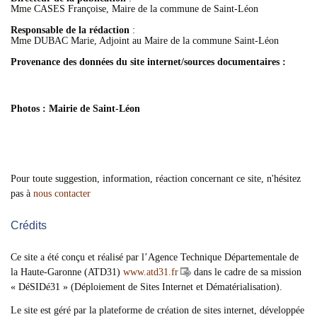
Mme CASES Françoise, Maire de la commune de Saint-Léon
Responsable de la rédaction
:
Mme DUBAC Marie, Adjoint au Maire de la commune Saint-Léon
Provenance des données du site internet/sources documentaires :
Photos : Mairie de Saint-Léon
Pour toute suggestion, information, réaction concernant ce site, n'hésitez
pas à
nous contacter
Crédits
Ce site a été conçu et réalisé par l’Agence Technique Départementale de
la Haute-Garonne (ATD31)
www.atd31.fr
dans le cadre de sa mission
« DéSIDé31 » (Déploiement de Sites Internet et Dématérialisation).
Le site est géré par la plateforme de création de sites internet, développée