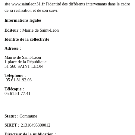
site www.saintleon31.fr l'identité des différents intervenants dans le cadre
de sa réalisation et de son suivi.
Informations légales
Editeur :
Mairie de Saint-Léon
Identité de la collectivité
Adresse :
Mairie de Saint-Léon
1 place de la République
31 560 SAINT LEON
Téléphone :
05.61.81.92.03
Télécopie :
05.61.81.77.41
Statut
: Commune
SIRET
:
21310495300012
Directeur de la publication
: