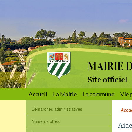
MAIRIE 
Site officiel
Accueil
La Mairie
La commune
Vie 
Démarches administratives
Accue
Numéros utiles
Aide