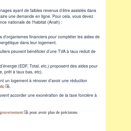
nages ayant de faibles revenus d’être assistés dans
e faire une demande en ligne. Pour cela, vous devez
ce nationale de l'habitat (Anah) :
 d'organismes financiers pour compléter les aides de
énergétique dans leur logement.
uliers peuvent bénéficier d’une TVA à taux réduit de
e d’énergie (EDF, Total, etc.) proposent des aides pour
, prêt à taux bas, etc).
ent un logement à rénover d’avoir une réduction
lic
.
vent accorder une exonération de la taxe foncière à
u gouvernement
pour avoir plus de précisions.