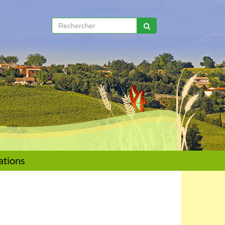
ations