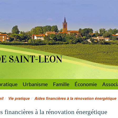
DE SAINT-LEON
pratique
Urbanisme
Famille
Économie
Associ
il
Vie pratique
Aides financières à la rénovation énergétique
s financières à la rénovation énergétique