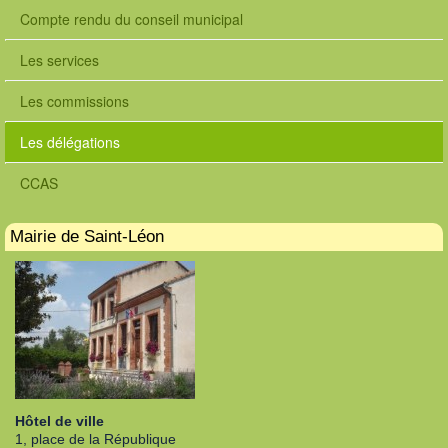
Compte rendu du conseil municipal
Les services
Les commissions
Les délégations
CCAS
Mairie de Saint-Léon
Hôtel de ville
1, place de la République