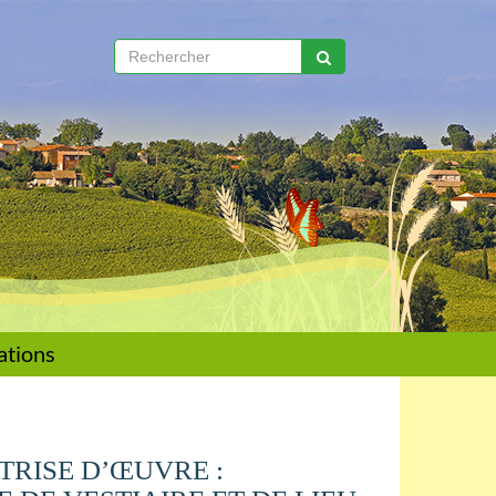
ations
TRISE D’ŒUVRE :