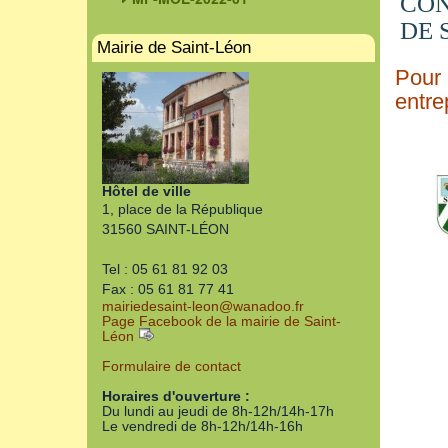
CON
DE 
Mairie de Saint-Léon
Pour 
entre
Hôtel de ville
1, place de la République
31560 SAINT-LÉON
Tel : 05 61 81 92 03
Fax : 05 61 81 77 41
mairiedesaint-leon
@
wanadoo.fr
Page Facebook de la mairie de Saint-
Léon
Formulaire de contact
Horaires d'ouverture :
Du lundi au jeudi de 8h-12h/14h-17h
Le vendredi de 8h-12h/14h-16h