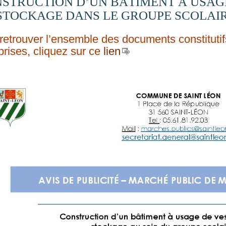
STRUCTION D’UN BÂTIMENT À USAGE 
STOCKAGE DANS LE GROUPE SCOLAI
retrouver l’ensemble des documents constitutif
prises, cliquez sur ce
lien