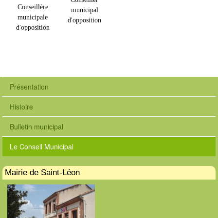
Conseillère
municipal
municipale
d'opposition
d'opposition
Présentation
Histoire
Bulletin municipal
Le Conseil Municipal
Mairie de Saint-Léon