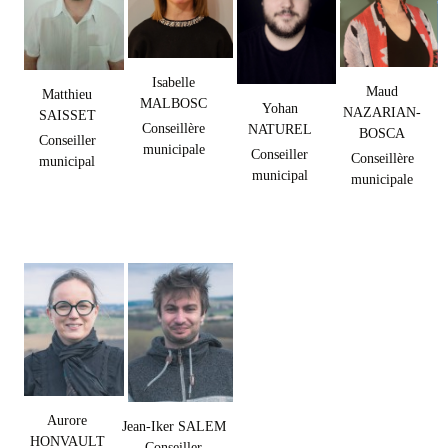
Isabelle
Maud
Matthieu
MALBOSC
Yohan
NAZARIAN-
SAISSET
Conseillère
NATUREL
BOSCA
Conseiller
municipale
Conseiller
Conseillère
municipal
municipal
municipale
Aurore
Jean-Iker SALEM
HONVAULT
Conseiller