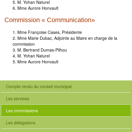
M. Yohan Naturel
Mme Aurore Honvault
Commission « Communication»
Mme Françoise Cases, Présidente
Mme Marie Dubac, Adjointe au Maire en charge de la
commission
M. Bertrand Dumas-Pilhou
M. Yohan Naturel
Mme Aurore Honvault
Compte rendu du conseil municipal
Les services
Les commissions
Les délégations