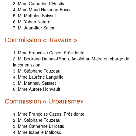
Mme Catherine L'Hostis
Mme Maud Nazarian-Bosca
M. Matthieu Saisset
M. Yohan Naturel
M. Jean-Iker Salem
Commission « Travaux »
Mme Françoise Cases, Présidente
M. Bertrand Dumas-Pilhou, Adjoint au Maire en charge de
la commission
M. Stéphane Touzeau
Mme Laurène Languille
M. Matthieu Saisset
Mme Aurore Honvault
Commission « Urbanisme»
Mme Françoise Cases, Présidente
M. Stéphane Touzeau
Mme Catherine L'Hostis
Mme Isabelle Malbosc