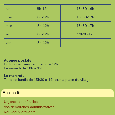
lun
8h-12h
13h30-16h
mar
8h-12h
13h30-17h
mer
8h-12h
13h30-17h
jeu
8h-12h
13h30-17h
ven
8h-12h
Agence postale :
Du lundi au vendredi de 8h à 12h
Le samedi de 10h à 12h
Le marché :
Tous les lundis de 15h30 à 19h sur la place du village
En un clic
Urgences et n° utiles
Vos démarches administratives
Nouveaux arrivants