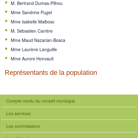
M. Bertrand Dumas-Pilhou
Mme Sandrine Puget
Mme Isabelle Malbosc
M. Sébastien Carrère
Mme Maud Nazarian-Bosca
Mme Laurène Languille
Mme Aurore Honvault
Représentants de la population
Compte rendu du conseil municipal
Les services
Les commissions