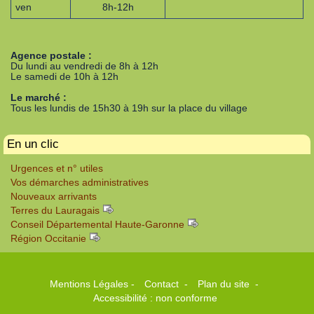
ven
8h-12h
Agence postale :
Du lundi au vendredi de 8h à 12h
Le samedi de 10h à 12h
Le marché :
Tous les lundis de 15h30 à 19h sur la place du village
En un clic
Urgences et n° utiles
Vos démarches administratives
Nouveaux arrivants
Terres du Lauragais
Conseil Départemental Haute-Garonne
Région Occitanie
Mentions Légales
-
Contact
-
Plan du site
-
Accessibilité : non conforme