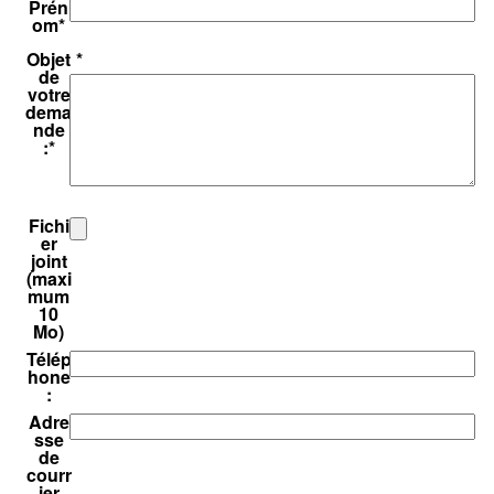
Prén
om
*
Objet
*
de
votre
dema
nde
:
*
Fichi
er
joint
(maxi
mum
10
Mo)
Télép
hone
:
Adre
sse
de
courr
ier