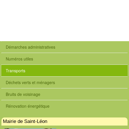
Démarches administratives
Numéros utiles
Transports
Déchets verts et ménagers
Bruits de voisinage
Rénovation énergétique
Mairie de Saint-Léon