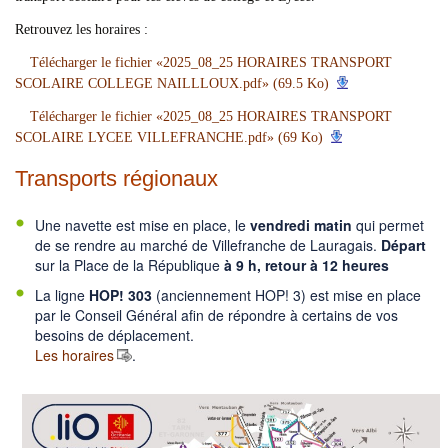
Retrouvez les horaires :
Télécharger le fichier «2025_08_25 HORAIRES TRANSPORT
SCOLAIRE COLLEGE NAILLLOUX.pdf» (69.5 Ko)
Télécharger le fichier «2025_08_25 HORAIRES TRANSPORT
SCOLAIRE LYCEE VILLEFRANCHE.pdf» (69 Ko)
Transports régionaux
Une navette est mise en place, le
vendredi matin
qui permet
de se rendre au marché de Villefranche de Lauragais.
Départ
sur la Place de la République
à
9
h, retour à 12 heures
La ligne
HOP! 303
(anciennement HOP! 3) est mise en place
par le Conseil Général afin de répondre à certains de vos
besoins de déplacement.
Les horaires
.