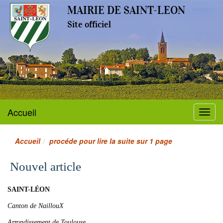
MAIRIE DE SAINT-LEON
Site officiel
Accueil
Menu
Accueil
procéde pour lire la suite sur 1 page
Nouvel article
SAINT-LÉON
Canton de NaillouX
Arrondissement de Toulouse