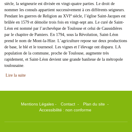
siècle, la seigneurie est divisée en vingt-quatre parties. Le droit de
nommer les consuls appartient successivement à ces différents seigneurs.
e
Pendant les guerres de Religion au XVI
siècle, l’église Saint-Jacques est
brûlée en 1579 et démolie trois fois en vingt-sept ans. Le curé de Saint-
Léon est nommé par l’archevêque de Toulouse et celui de Caussidières
par le chapitre de Pamiers. En 1794, sous la Révolution, Saint-Léon
prend le nom de Mont-la-Hize. L’agriculture repose sur deux productions
de base, le blé et le tournesol. Les vignes et l’élevage ont disparu. LA
population de la commune, proche de Toulouse, augmente très
rapidement, et Saint-Léon devient une grande banlieue de la métropole
toulousaine.
Lire la suite
Mentions Légales
-
Contact
-
Plan du site
-
Accessibilité : non conforme