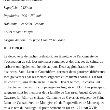
Superficie : 2420 ha
Population 1999 : 750 hab.
Habitants : les Saint-Léonais
Cours d’eau : la hyze
er
Origine du nom : du pape Léon I
le Grand.
HISTORIQUE
La découverte de haches préhistoriques témoigne de l’ancienneté de
l’occupation du sol. Des monnaies romaines et des plaques de ceinturon
barbares ont également été mis au jour. Deux agglomérations bien
distinctes, Saint-Léon et Caussidières, formant deux paroisses différentes,
sont gouvernées par les mêmes seigneurs et les mêmes consuls. Un fort
e
est construit, sans doute au XIII
siècle. Devant le fort, un château est
probablement détruit lors du passage des Anglais en 1355. Les principaux
seigneurs sont les membres de la famille de Gavarret. Anaud Roger de
Gavarret fait bâtir un château. Guillaume de Gavarret, seigneur de Saint-
Léon, de Caussidières, de Montgiscard, de Roqueville et de Montesquieu
e
est à la tête du bailliage : il prête serment au roi en 1271. Au XVII