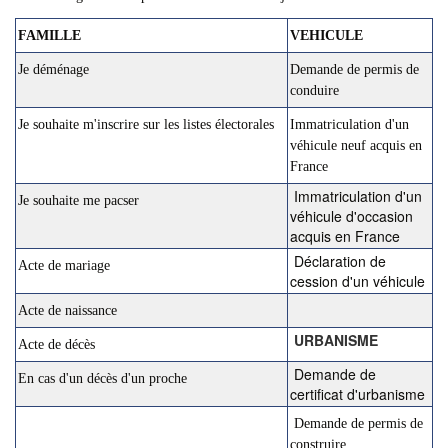
FAMILLE
VEHICULE
Je déménage
Demande de permis de
conduire
Je souhaite m'inscrire sur les listes électorales
Immatriculation d'un
véhicule neuf acquis en
France
Immatriculation d'un
Je souhaite me pacser
véhicule d'occasion
acquis en France
Déclaration de
Acte de mariage
cession d'un véhicule
Acte de naissance
URBANISME
Acte de décès
Demande de
En cas d'un décès d'un proche
certificat d'urbanisme
Demande de permis de
construire