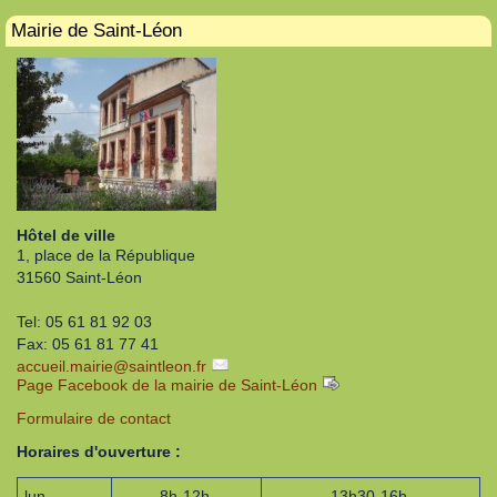
Mairie de Saint-Léon
Hôtel de ville
1, place de la République
31560 Saint-Léon
Tel: 05 61 81 92 03
Fax: 05 61 81 77 41
accueil.mairie
@
saintleon.fr
Page Facebook de la mairie de Saint-Léon
Formulaire de contact
Horaires d'ouverture :
lun
8h-12h
13h30-16h