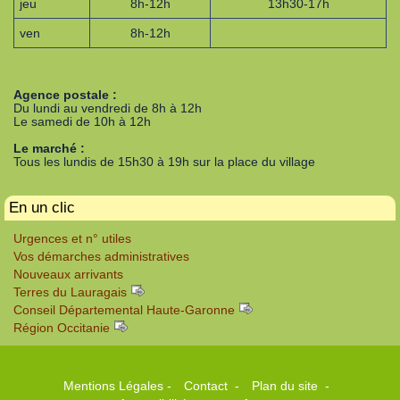
jeu
8h-12h
13h30-17h
ven
8h-12h
Agence postale :
Du lundi au vendredi de 8h à 12h
Le samedi de 10h à 12h
Le marché :
Tous les lundis de 15h30 à 19h sur la place du village
En un clic
Urgences et n° utiles
Vos démarches administratives
Nouveaux arrivants
Terres du Lauragais
Conseil Départemental Haute-Garonne
Région Occitanie
Mentions Légales
-
Contact
-
Plan du site
-