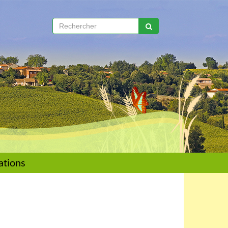
ations