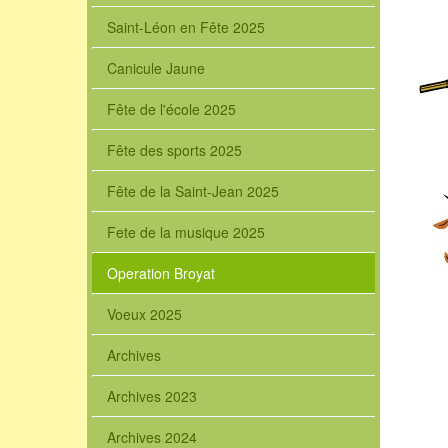
Saint-Léon en Fête 2025
Canicule Jaune
Fête de l'école 2025
Fête des sports 2025
Fête de la Saint-Jean 2025
Fete de la musique 2025
Operation Broyat
Voeux 2025
Archives
Archives 2023
Archives 2024