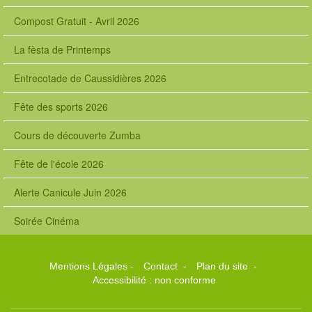
Compost Gratuit - Avril 2026
La fèsta de Printemps
Entrecotade de Caussidières 2026
Fête des sports 2026
Cours de découverte Zumba
Fête de l'école 2026
Alerte Canicule Juin 2026
Soirée Cinéma
Mentions Légales
-
Contact
-
Plan du site
-
Accessibilité : non conforme