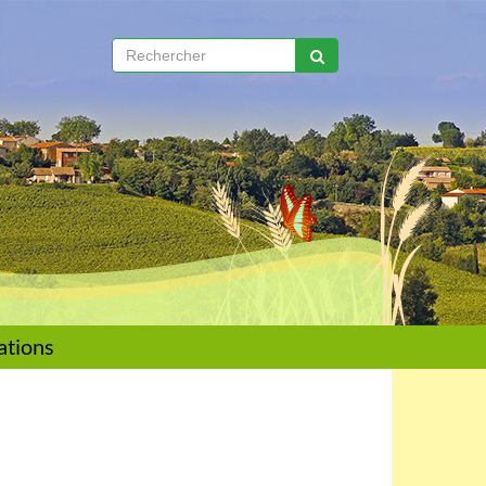
ations