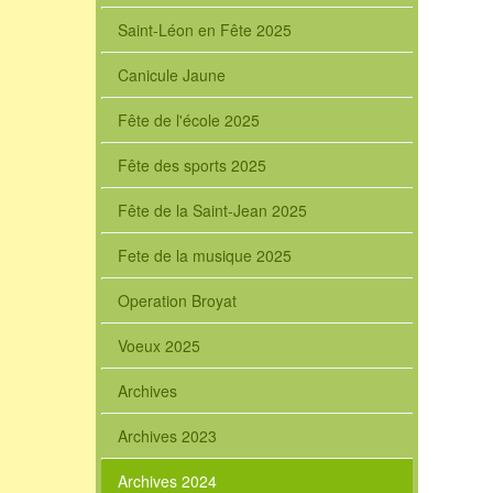
Saint-Léon en Fête 2025
Canicule Jaune
Fête de l'école 2025
Fête des sports 2025
Fête de la Saint-Jean 2025
Fete de la musique 2025
Operation Broyat
Voeux 2025
Archives
Archives 2023
Archives 2024