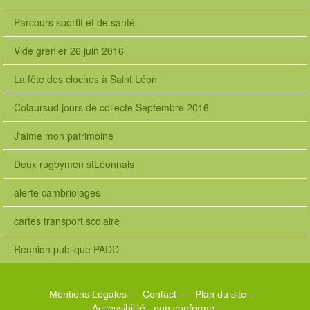
Parcours sportif et de santé
Vide grenier 26 juin 2016
La fête des cloches à Saint Léon
Colaursud jours de collecte Septembre 2016
J'aime mon patrimoine
Deux rugbymen stLéonnais
alerte cambriolages
cartes transport scolaire
Réunion publique PADD
Mentions Légales
-
Contact
-
Plan du site
-
Accessibilité : non conforme