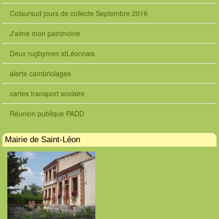
Colaursud jours de collecte Septembre 2016
J'aime mon patrimoine
Deux rugbymen stLéonnais
alerte cambriolages
cartes transport scolaire
Réunion publique PADD
Mairie de Saint-Léon