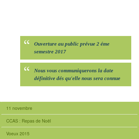
Ouverture au public prévue 2 éme
semestre 2017
Nous vous communiquerons la date
définitive dés qu'elle nous sera connue
11 novembre
CCAS : Repas de Noël
Voeux 2015