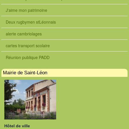
J'aime mon patrimoine
Deux rugbymen stLéonnais
alerte cambriolages
cartes transport scolaire
Réunion publique PADD
Mairie de Saint-Léon
Hôtel de ville