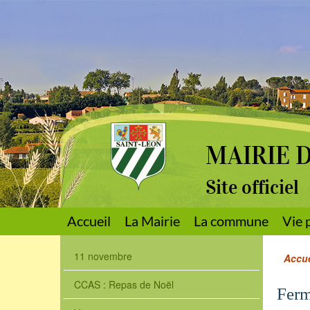
MAIRIE 
Site officiel
Accueil
La Mairie
La commune
Vie 
11 novembre
Accue
CCAS : Repas de Noël
Ferm