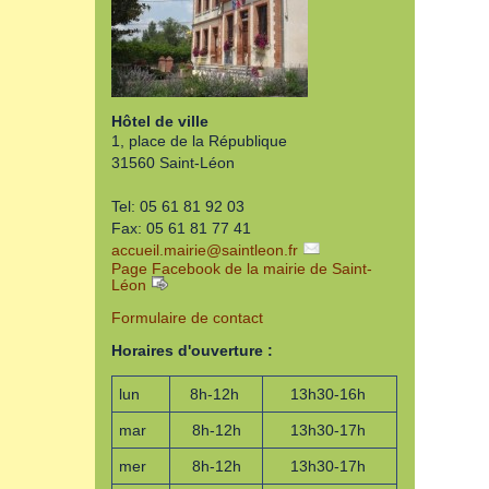
Hôtel de ville
1, place de la République
31560 Saint-Léon
Tel: 05 61 81 92 03
Fax: 05 61 81 77 41
accueil.mairie
@
saintleon.fr
Page Facebook de la mairie de Saint-
Léon
Formulaire de contact
Horaires d'ouverture :
lun
8h-12h
13h30-16h
mar
8h-12h
13h30-17h
mer
8h-12h
13h30-17h