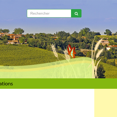
ations