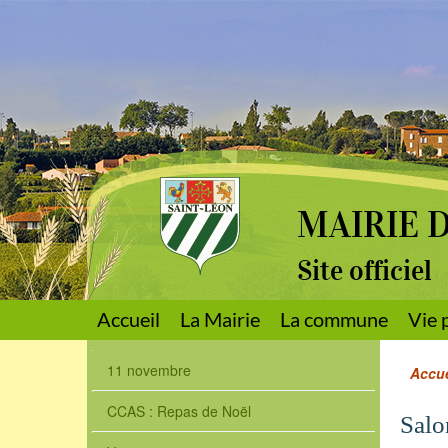
MAIRIE 
Site officiel
Accueil
La Mairie
La commune
Vie 
11 novembre
Accue
CCAS : Repas de Noël
Salo