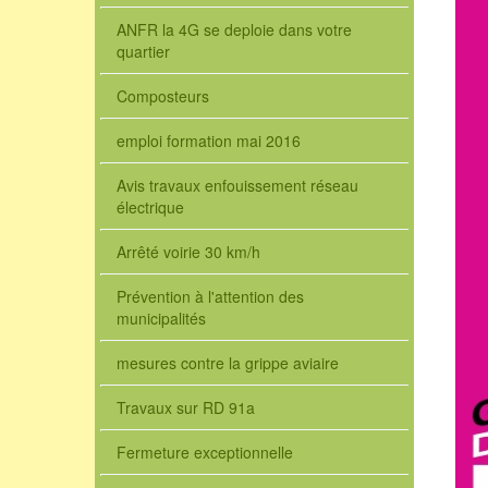
ANFR la 4G se deploie dans votre
quartier
Composteurs
emploi formation mai 2016
Avis travaux enfouissement réseau
électrique
Arrêté voirie 30 km/h
Prévention à l'attention des
municipalités
mesures contre la grippe aviaire
Travaux sur RD 91a
Fermeture exceptionnelle