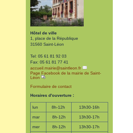
Hôtel de ville
1, place de la République
31560 Saint-Léon
Tel: 05 61 81 92 03
Fax: 05 61 81 77 41
accueil.mairie
@
saintleon.fr
Page Facebook de la mairie de Saint-
Léon
Formulaire de contact
Horaires d'ouverture :
lun
8h-12h
13h30-16h
mar
8h-12h
13h30-17h
mer
8h-12h
13h30-17h