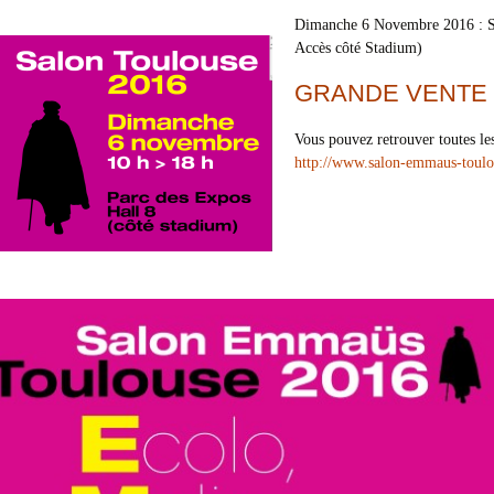
Dimanche 6 Novembre 2016 : S
Accès côté Stadium)
GRANDE VENTE 
Vous pouvez retrouver toutes les
http://www.salon-emmaus-toulo