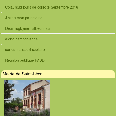
Colaursud jours de collecte Septembre 2016
J'aime mon patrimoine
Deux rugbymen stLéonnais
alerte cambriolages
cartes transport scolaire
Réunion publique PADD
Mairie de Saint-Léon