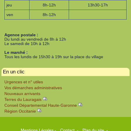
jeu
8h-12h
13h30-17h
ven
8h-12h
Agence postale :
Du lundi au vendredi de 8h à 12h
Le samedi de 10h à 12h
Le marché :
Tous les lundis de 15h30 à 19h sur la place du village
En un clic
Urgences et n° utiles
Vos démarches administratives
Nouveaux arrivants
Terres du Lauragais
Conseil Départemental Haute-Garonne
Région Occitanie
Mentions Légales
-
Contact
-
Plan du site
-