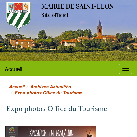
MAIRIE DE SAINT-LEON
Site officiel
Accueil
Menu
Accueil
Archives Actualités
Expo photos Office du Tourisme
Expo photos Office du Tourisme