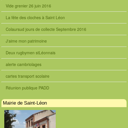
Vide grenier 26 juin 2016
La fête des cloches à Saint Léon
Colaursud jours de collecte Septembre 2016
J'aime mon patrimoine
Deux rugbymen stLéonnais
alerte cambriolages
cartes transport scolaire
Réunion publique PADD
Mairie de Saint-Léon