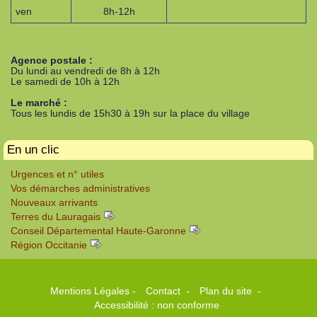
ven
8h-12h
Agence postale :
Du lundi au vendredi de 8h à 12h
Le samedi de 10h à 12h
Le marché :
Tous les lundis de 15h30 à 19h sur la place du village
En un clic
Urgences et n° utiles
Vos démarches administratives
Nouveaux arrivants
Terres du Lauragais
Conseil Départemental Haute-Garonne
Région Occitanie
Mentions Légales
-
Contact
-
Plan du site
-
Accessibilité : non conforme