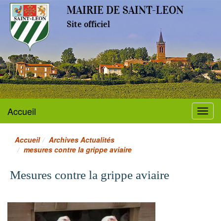
MAIRIE DE SAINT-LEON
Site officiel
Accueil
Menu
Accueil
Archives Actualités
mesures contre la grippe aviaire
Mesures contre la grippe aviaire