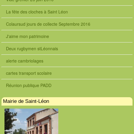
La fête des cloches à Saint Léon
Colaursud jours de collecte Septembre 2016
J'aime mon patrimoine
Deux rugbymen stLéonnais
alerte cambriolages
cartes transport scolaire
Réunion publique PADD
Mairie de Saint-Léon