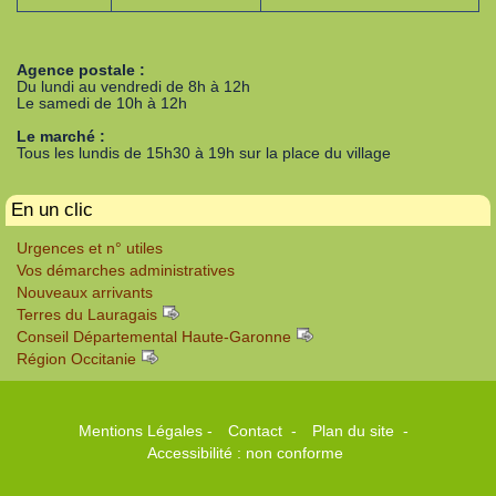
Agence postale :
Du lundi au vendredi de 8h à 12h
Le samedi de 10h à 12h
Le marché :
Tous les lundis de 15h30 à 19h sur la place du village
En un clic
Urgences et n° utiles
Vos démarches administratives
Nouveaux arrivants
Terres du Lauragais
Conseil Départemental Haute-Garonne
Région Occitanie
Mentions Légales
-
Contact
-
Plan du site
-
Accessibilité : non conforme