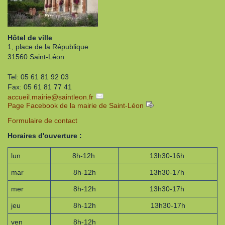
Hôtel de ville
1, place de la République
31560 Saint-Léon
Tel: 05 61 81 92 03
Fax: 05 61 81 77 41
accueil.mairie
@
saintleon.fr
Page Facebook de la mairie de Saint-Léon
Formulaire de contact
Horaires d'ouverture :
lun
8h-12h
13h30-16h
mar
8h-12h
13h30-17h
mer
8h-12h
13h30-17h
jeu
8h-12h
13h30-17h
ven
8h-12h