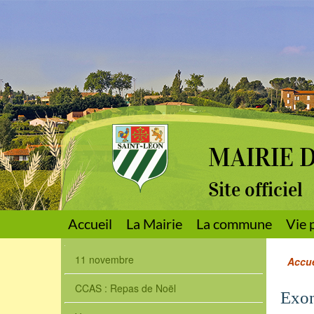
MAIRIE 
Site officiel
Accueil
La Mairie
La commune
Vie 
11 novembre
Accue
CCAS : Repas de Noël
Exon