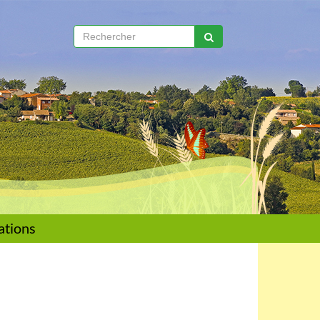
ations