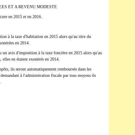
EES ET A REVENU MODESTE
core en 2015 et en 2016.
ion à la taxe d'habitation en 2015 alors qu'au titre du
exonérées en 2014.
u un avis d'imposition à la taxe foncière en 2015 alors qu'au
s, elles en étaient exonérés en 2014.
impôts, ils seront automatiquement remboursés dans les
 demandant à l'administration fiscale par tous moyens ils
.