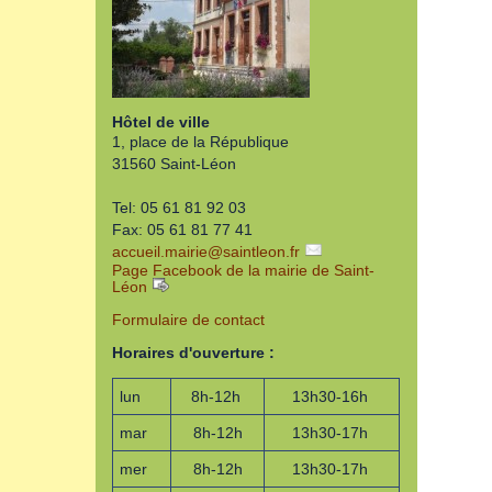
Hôtel de ville
1, place de la République
31560 Saint-Léon
Tel: 05 61 81 92 03
Fax: 05 61 81 77 41
accueil.mairie
@
saintleon.fr
Page Facebook de la mairie de Saint-
Léon
Formulaire de contact
Horaires d'ouverture :
lun
8h-12h
13h30-16h
mar
8h-12h
13h30-17h
mer
8h-12h
13h30-17h