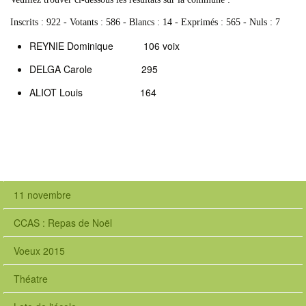
Inscrits : 922 - Votants : 586 - Blancs : 14 - Exprimés : 565 - Nuls : 7
REYNIE Dominique 106 voix
DELGA Carole 295
ALIOT Louis 164
11 novembre
CCAS : Repas de Noël
Voeux 2015
Théatre