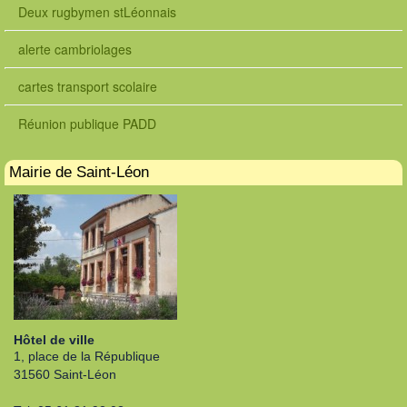
Deux rugbymen stLéonnais
alerte cambriolages
cartes transport scolaire
Réunion publique PADD
Mairie de Saint-Léon
Hôtel de ville
1, place de la République
31560 Saint-Léon