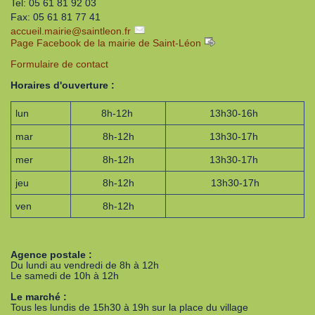
Tel: 05 61 81 92 03
Fax: 05 61 81 77 41
accueil.mairie
@
saintleon.fr
Page Facebook de la mairie de Saint-Léon
Formulaire de contact
Horaires d'ouverture :
lun
8h-12h
13h30-16h
mar
8h-12h
13h30-17h
mer
8h-12h
13h30-17h
jeu
8h-12h
13h30-17h
ven
8h-12h
Agence postale :
Du lundi au vendredi de 8h à 12h
Le samedi de 10h à 12h
Le marché :
Tous les lundis de 15h30 à 19h sur la place du village