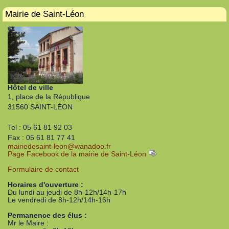
Mairie de Saint-Léon
Hôtel de ville
1, place de la République
31560 SAINT-LÉON
Tel : 05 61 81 92 03
Fax : 05 61 81 77 41
mairiedesaint-leon
@
wanadoo.fr
Page Facebook de la mairie de Saint-Léon
Formulaire de contact
Horaires d'ouverture :
Du lundi au jeudi de 8h-12h/14h-17h
Le vendredi de 8h-12h/14h-16h
Permanence des élus :
Mr le Maire :