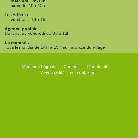
mercredi : 9h-12h
samedi : 10h-12h
Les Adjoints :
vendredi : 14h-16h
Agence postale :
Du lundi au vendredi de 8h à 12h
Le marché :
Tous les lundis de 14H à 19H sur la place du village
Mentions Légales
-
Contact
-
Plan du site
-
Accessibilité : non conforme