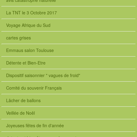
avis catastrophe naturelle
La TNT le 3 Octobre 2017
Voyage Afrique du Sud
cartes grises
Emmaus salon Toulouse
Détente et Bien-Etre
Dispositif saisonnier " vagues de froid"
Comité du souvenir Français
Lâcher de ballons
Veillée de Noêl
Joyeuses fêtes de fin d'année