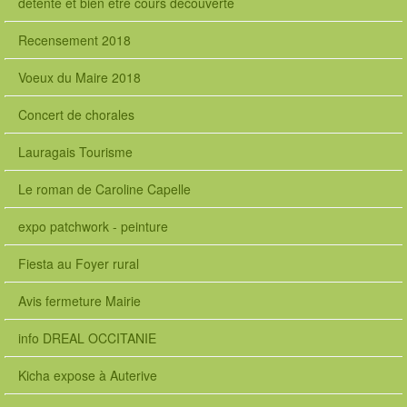
detente et bien être cours decouverte
Recensement 2018
Voeux du Maire 2018
Concert de chorales
Lauragais Tourisme
Le roman de Caroline Capelle
expo patchwork - peinture
Fiesta au Foyer rural
Avis fermeture Mairie
info DREAL OCCITANIE
Kicha expose à Auterive