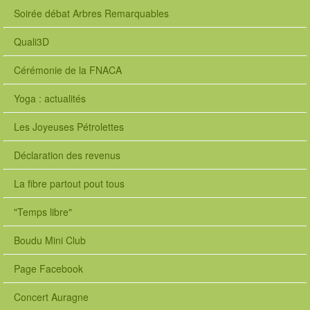
Soirée débat Arbres Remarquables
Quali3D
Cérémonie de la FNACA
Yoga : actualités
Les Joyeuses Pétrolettes
Déclaration des revenus
La fibre partout pout tous
"Temps libre"
Boudu Mini Club
Page Facebook
Concert Auragne