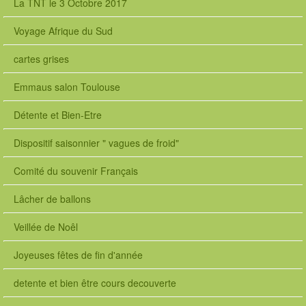
La TNT le 3 Octobre 2017
Voyage Afrique du Sud
cartes grises
Emmaus salon Toulouse
Détente et Bien-Etre
Dispositif saisonnier " vagues de froid"
Comité du souvenir Français
Lâcher de ballons
Veillée de Noêl
Joyeuses fêtes de fin d'année
detente et bien être cours decouverte