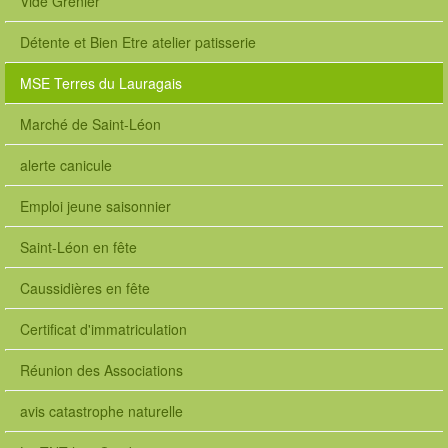
Vide Grenier
Détente et Bien Etre atelier patisserie
MSE Terres du Lauragais
Marché de Saint-Léon
alerte canicule
Emploi jeune saisonnier
Saint-Léon en fête
Caussidières en fête
Certificat d'immatriculation
Réunion des Associations
avis catastrophe naturelle