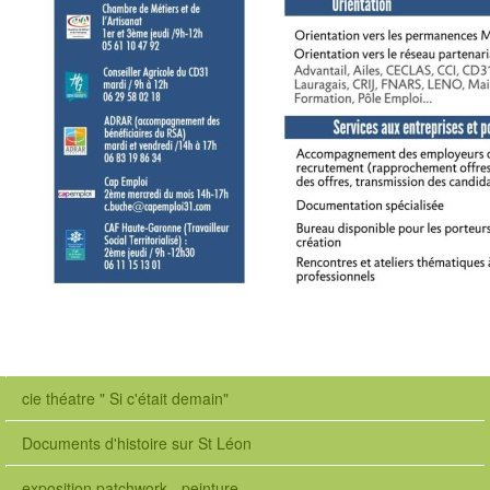
cie théatre " Si c'était demain"
Documents d'histoire sur St Léon
exposition patchwork - peinture