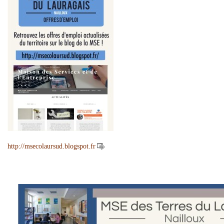
http://msecolaursud.blogspot.fr