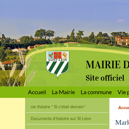
MAIRIE 
Site officiel
Accueil
La Mairie
La commune
Vie 
cie théatre " Si c'était demain"
Accue
Documents d'histoire sur St Léon
Mark