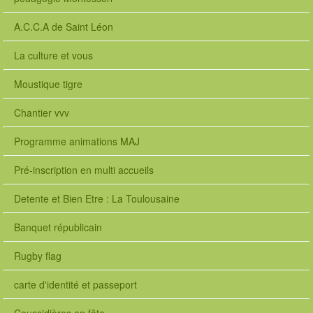
A.C.C.A de Saint Léon
La culture et vous
Moustique tigre
Chantier vvv
Programme animations MAJ
Pré-inscription en multi accueils
Detente et Bien Etre : La Toulousaine
Banquet républicain
Rugby flag
carte d'identité et passeport