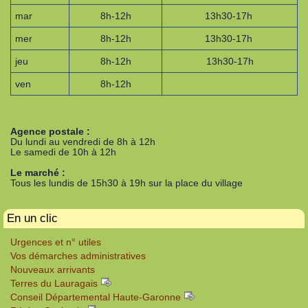
mar
8h-12h
13h30-17h
mer
8h-12h
13h30-17h
jeu
8h-12h
13h30-17h
ven
8h-12h
Agence postale :
Du lundi au vendredi de 8h à 12h
Le samedi de 10h à 12h
Le marché :
Tous les lundis de 15h30 à 19h sur la place du village
En un clic
Urgences et n° utiles
Vos démarches administratives
Nouveaux arrivants
Terres du Lauragais
Conseil Départemental Haute-Garonne