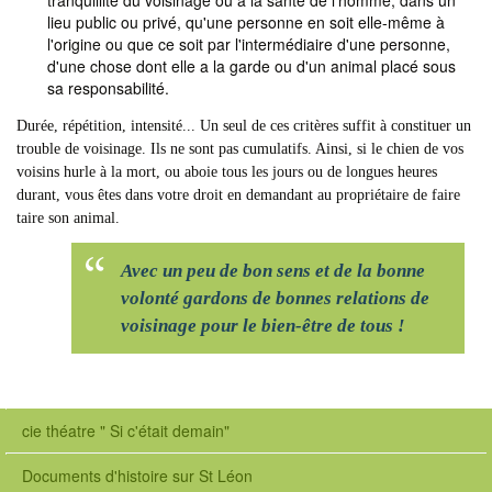
tranquillité du voisinage ou à la santé de l'homme, dans un
lieu public ou privé, qu'une personne en soit elle-même à
l'origine ou que ce soit par l'intermédiaire d'une personne,
d'une chose dont elle a la garde ou d'un animal placé sous
sa responsabilité.
Durée, répétition, intensité... Un seul de ces critères suffit à constituer un
trouble de voisinage. Ils ne sont pas cumulatifs. Ainsi, si le chien de vos
voisins hurle à la mort, ou aboie tous les jours ou de longues heures
durant, vous êtes dans votre droit en demandant au propriétaire de faire
taire son animal.
Avec un peu de bon sens et de la bonne
volonté gardons de bonnes relations de
voisinage pour le bien-être de tous !
cie théatre " Si c'était demain"
Documents d'histoire sur St Léon