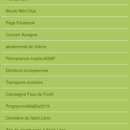
Boudu Mini Club
Page Facebook
Concert Auragne
aboiements de chiens
Permanence impôts MSAP
Elections européennes
Transports scolaires
Campagne Feux de Forêt
ProgrammeMajEte2019
Cimetière de Saint-Léon
Aire de covoiturage à Saint-Léon