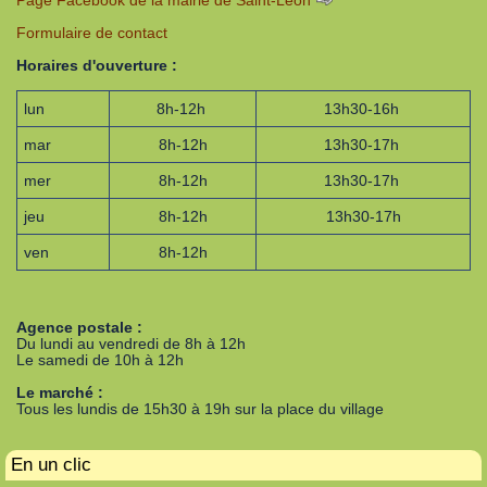
Page Facebook de la mairie de Saint-Léon
Formulaire de contact
Horaires d'ouverture :
lun
8h-12h
13h30-16h
mar
8h-12h
13h30-17h
mer
8h-12h
13h30-17h
jeu
8h-12h
13h30-17h
ven
8h-12h
Agence postale :
Du lundi au vendredi de 8h à 12h
Le samedi de 10h à 12h
Le marché :
Tous les lundis de 15h30 à 19h sur la place du village
En un clic