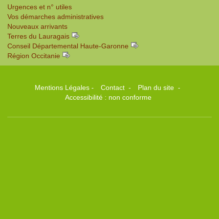
Urgences et n° utiles
Vos démarches administratives
Nouveaux arrivants
Terres du Lauragais
Conseil Départemental Haute-Garonne
Région Occitanie
Mentions Légales
-
Contact
-
Plan du site
-
Accessibilité : non conforme