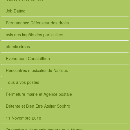
Job Dating
Permanence Défenseur des droits
avis des impôts des particuliers
atomic circus
Evenement Canalatlhon
Rencontres musicales de Nailloux
Tous à vos postes
Fermeture mairie et Agence postale
Détente et Bien Etre Atelier Sophro
11 Novembre 2018
Orchestre d'Harmonie Venerque le Vernet