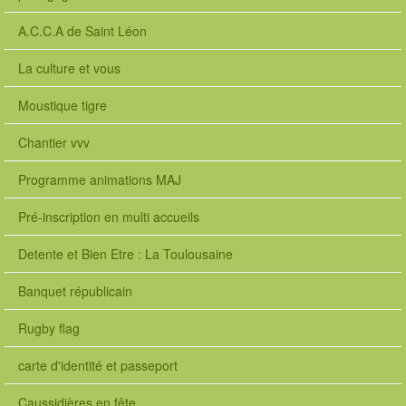
A.C.C.A de Saint Léon
La culture et vous
Moustique tigre
Chantier vvv
Programme animations MAJ
Pré-inscription en multi accueils
Detente et Bien Etre : La Toulousaine
Banquet républicain
Rugby flag
carte d'identité et passeport
Caussidières en fête