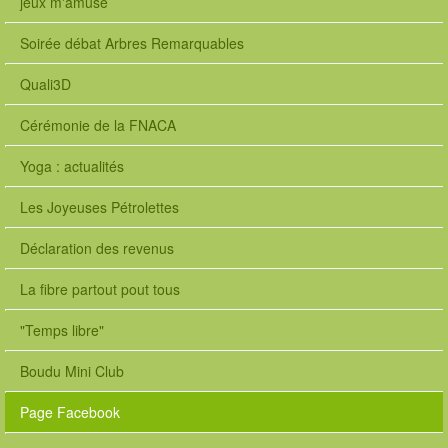
jeux m'amuse
Soirée débat Arbres Remarquables
Quali3D
Cérémonie de la FNACA
Yoga : actualités
Les Joyeuses Pétrolettes
Déclaration des revenus
La fibre partout pout tous
"Temps libre"
Boudu Mini Club
Page Facebook