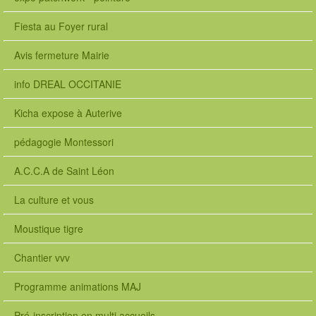
Fiesta au Foyer rural
Avis fermeture Mairie
info DREAL OCCITANIE
Kicha expose à Auterive
pédagogie Montessori
A.C.C.A de Saint Léon
La culture et vous
Moustique tigre
Chantier vvv
Programme animations MAJ
Pré-inscription en multi accueils