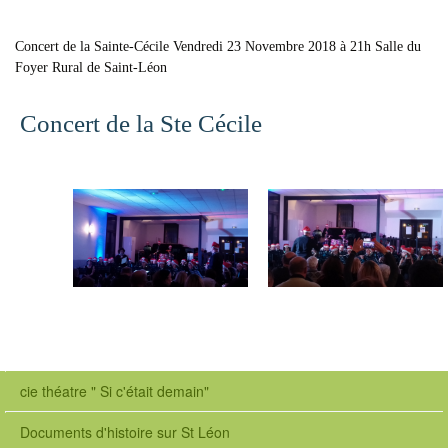
Concert de la Sainte-Cécile Vendredi 23 Novembre 2018 à 21h Salle du
Foyer Rural de Saint-Léon
Concert de la Ste Cécile
o
r
g
cie théatre " Si c'était demain"
.
a
Documents d'histoire sur St Léon
m