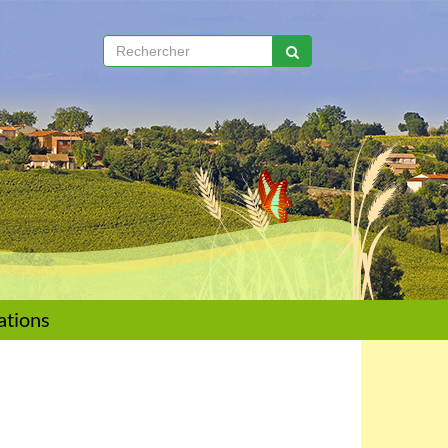
ations