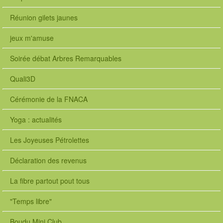
Réunion gilets jaunes
jeux m'amuse
Soirée débat Arbres Remarquables
Quali3D
Cérémonie de la FNACA
Yoga : actualités
Les Joyeuses Pétrolettes
Déclaration des revenus
La fibre partout pout tous
"Temps libre"
Boudu Mini Club