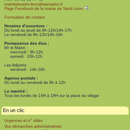
mairiedesaint-leon
@
wanadoo.fr
Page Facebook de la mairie de Saint-Léon
Formulaire de contact
Horaires d'ouverture :
Du lundi au jeudi de 8h-12h/14h-17h
Le vendredi de 8h-12h/14h-16h
Permanence des élus :
Mr le Maire :
mercredi : 9h-12h
samedi : 10h-12h
Les Adjoints :
vendredi : 14h-16h
Agence postale :
Du lundi au vendredi de 8h à 12h
Le marché :
Tous les lundis de 14H à 19H sur la place du village
En un clic
Urgences et n° utiles
Vos démarches administratives