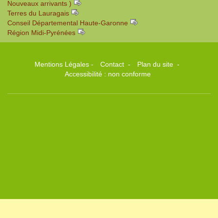
Nouveaux arrivants
)
Terres du Lauragais
Conseil Départemental Haute-Garonne
Région Midi-Pyrénées
Mentions Légales
-
Contact
-
Plan du site
-
Accessibilité : non conforme